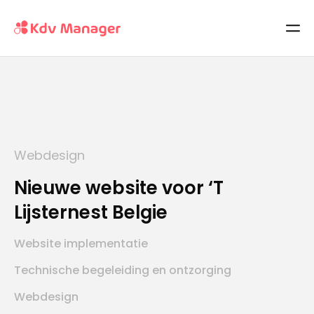
Webdesign
Nieuwe website voor ‘T
Lijsternest Belgie
Website implementatie
Technische begeleiding en ontzorging
Webdesign