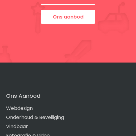
Ons aanbod
Ons Aanbod
Webdesign
Onderhoud & Beveiliging
Vindbaar
Fotografie & video